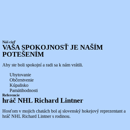
Náš cieľ
VAŠA SPOKOJNOSŤ JE NAŠÍM
POTEŠENÍM
Aby ste boli spokojní a radi sa k nám vrátili.
Ubytovanie
Občerstvenie
Kúpalisko
Pamätihodnosti
Referencie
hráč NHL Richard Lintner
Hosťom v mojich chatách bol aj slovenský hokejový reprezentant a
hráč NHL Richard Lintner s rodinou.