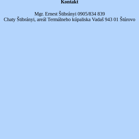
Kontakt
Mgr. Ernest Štibrányi 0905/834 839
Chaty Štibrányi, areál Termálneho kúpaliska Vadaš 943 01 Štúrovo